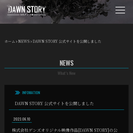
toggle
ホーム
NEWS
DAWN STORY 公式サイトを公開しました
NEWS
What’s New
INFOMATION
DAWN STORY 公式サイトを公開しました
2023.06.10
株式会社ゲンズオリジナル映像作品[DAWN STORY]の公