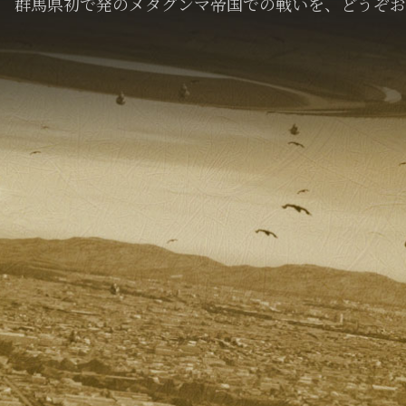
群馬県初で発のメタグンマ帝国での戦いを、どうぞお