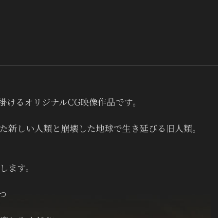
手掛けるオリジナルCG映像作品です。
た新しい人類と崩壊した地球で生き延びる旧人類。
します。
つ