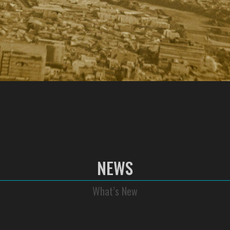
NEWS
What’s New